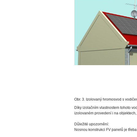
Obr. 3. Izolovaný hromosvo
Díky izolačním vlastnostem tohoto vod
izolovaném provedení i na objektech, 
Důležité upozornění:
Nosnou konstrukci FV panelů je třeba