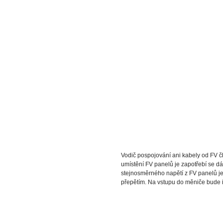
Vodič pospojování ani kabely od FV člá
umístění FV panelů je zapotřebí se 
stejnosměrného napětí z FV panelů je
přepětím. Na vstupu do měniče bude