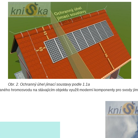
el jímací soustavy podle 1.1a
lovaného hromosvodu na stávajícím objektu využít moderní komponenty pro svody jím